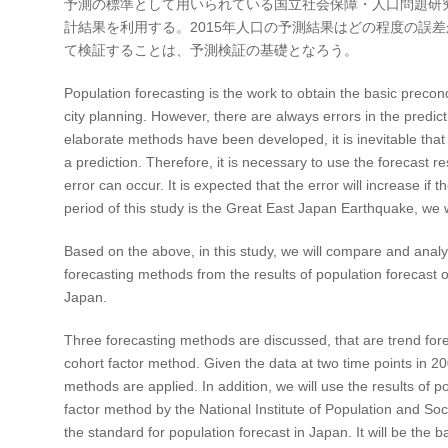
予測の標準として用いられている国立社会保障・人口問題研
計結果を利用する。2015年人口の予測結果はどの程度の誤
て検証することは、予測検証の基礎となろう。
Population forecasting is the work to obtain the basic precon
city planning. However, there are always errors in the predicti
elaborate methods have been developed, it is inevitable that t
a prediction. Therefore, it is necessary to use the forecast 
error can occur. It is expected that the error will increase if 
period of this study is the Great East Japan Earthquake, we w
Based on the above, in this study, we will compare and anal
forecasting methods from the results of population forecast of
Japan.
Three forecasting methods are discussed, that are trend fo
cohort factor method. Given the data at two time points in 2
methods are applied. In addition, we will use the results of p
factor method by the National Institute of Population and So
the standard for population forecast in Japan. It will be the 