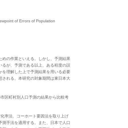
ewpoint of Errors of Population
ための作業といえる。しかし、予測結果
いるが、予測である以上、ある程度の誤
かを理解した上で予測結果を用いる必要
想される。本研究の対象期間は東日本大
。
の市区町村別人口予測の結果から比較考
変化率法、コーホート要因法を取り上げ
つの予測手法を適用する。また、日本で人口