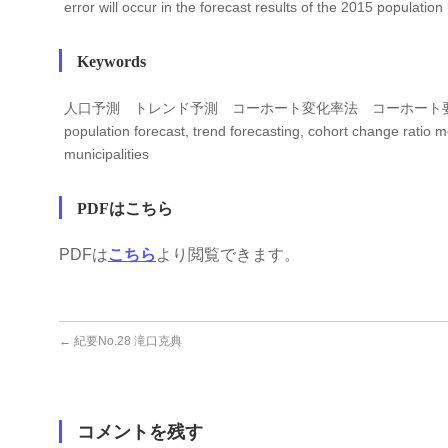
error will occur in the forecast results of the 2015 populatio
Keywords
人口予測 トレンド予測 コーホート変化率法 コーホート
population forecast, trend forecasting, cohort change ratio 
municipalities
PDFはこちら
PDFは
こちら
より閲覧できます。
←
紀要No.28 滝口克典
コメントを残す