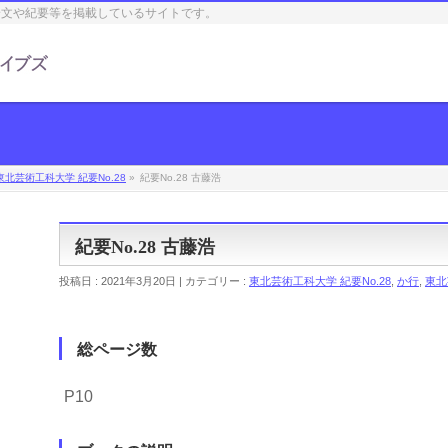
論文や紀要等を掲載しているサイトです。
東北芸術工科大学 紀要No.28
»
紀要No.28 古藤浩
紀要No.28 古藤浩
投稿日 : 2021年3月20日 | カテゴリー :
東北芸術工科大学 紀要No.28
,
か行
,
東北
総ページ数
P10