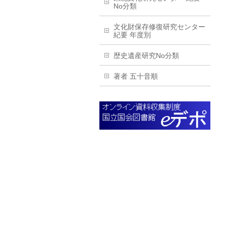
No分類
文化財保存修復研究センター
紀要 年度別
歴史遺産研究No分類
著者 五十音順