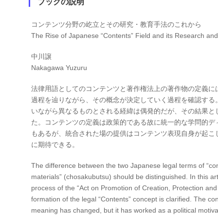
ブックの説明
コンテンツ分野の屹立とその研究・教育手法のこれから
The Rise of Japanese “Contents” Field and its Research an
中川譲
Nakagawa Yuzuru
法律用語としてのコンテンツと著作権法上の著作物の定義に
過程を辿りながら、その概念が決定していく過程を確認する
いながら異なるものとされる経緯は偶発的だが、その結果と
た。コンテンツの定義は政策的である故に統一的な学問的デ
もあるが、統合された場の提供はコンテンツ表現自身が起こ
に期待できる。
The difference between the two Japanese legal terms of “con
materials” (chosakubutsu) should be distinguished. In this arti
process of the “Act on Promotion of Creation, Protection and 
formation of the legal “Contents” concept is clarified. The co
meaning has changed, but it has worked as a political motivatio