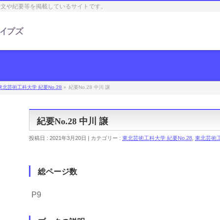
論文や紀要等を掲載しているサイトです。
東北芸術工科大学 紀要No.28
»
紀要No.28 中川 譲
紀要No.28 中川 譲
投稿日 : 2021年3月20日 | カテゴリー :
東北芸術工科大学 紀要No.28
,
東北芸術工
総ページ数
P9