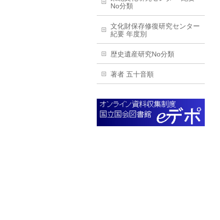
No分類
文化財保存修復研究センター
紀要 年度別
歴史遺産研究No分類
著者 五十音順