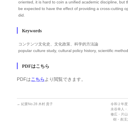
oriented, it is hard to coin a unified academic discipline, but 
be expected to have the effect of providing a cross-cutting opp
did.
Keywords
コンテンツ文化史、文化政策、科学的方法論
popular culture study, cultural policy history, scientific metho
PDFはこちら
PDFは
こちら
より閲覧できます。
←
紀要No.28 木村 貴子
令和２年度
永谷幸人・
修広・片山
樹・表渓