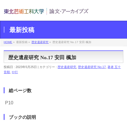
最新投稿
HOME
»
最新投稿 »
歴史遺産研究
»
歴史遺産研究 No.17 安田 楓加
歴史遺産研究 No.17 安田 楓加
投稿日 : 2023年5月25日 | カテゴリー :
歴史遺産研究
,
歴史遺産研究 No.17
,
著者 五十
音順
,
や行
総ページ数
P10
ブックの説明