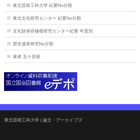
東北芸術工科大学 紀要No分類
東北文化研究センター 紀要No分類
文化財保存修復研究センター紀要 年度別
歴史遺産研究No分類
著者 五十音順
東北芸術工科大学 | 論文・アーカイブズ